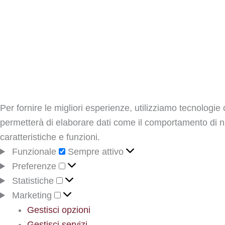
Per fornire le migliori esperienze, utilizziamo tecnologi
permetterà di elaborare dati come il comportamento di na
caratteristiche e funzioni.
Funzionale
Funzionale
Sempre attivo
Preferenze
Preferenze
Statistiche
Statistiche
Marketing
Marketing
Gestisci opzioni
Gestisci servizi