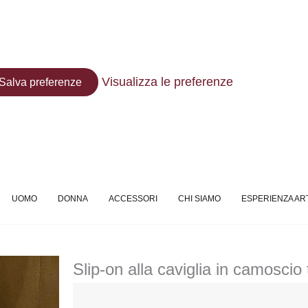
Visualizza le preferenze
Salva preferenze
UOMO
DONNA
ACCESSORI
CHI SIAMO
ESPERIENZA AR
Slip-on alla caviglia in camoscio