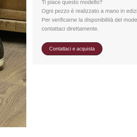
Ti piace questo modello?
Ogni pezzo è realizzato a mano in edizi
Per verificarne la disponibilità del model
contattaci direttamente.
Contattaci e acquista