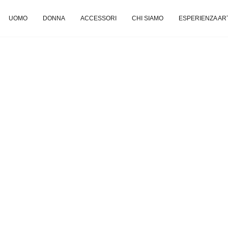
UOMO
DONNA
ACCESSORI
CHI SIAMO
ESPERIENZA AR