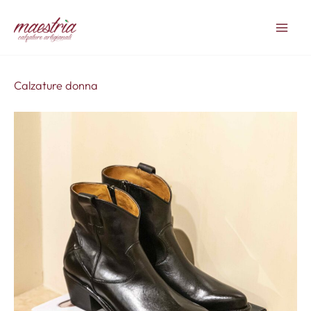
Vai
al
contenuto
Calzature donna